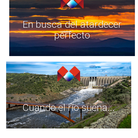
En busca del atardecer
perfecto
Cuando el río suena...