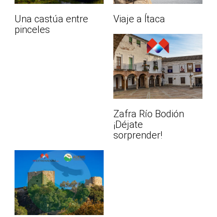
Una castúa entre
Viaje a Ítaca
pinceles
Zafra Río Bodión
¡Déjate
sorprender!