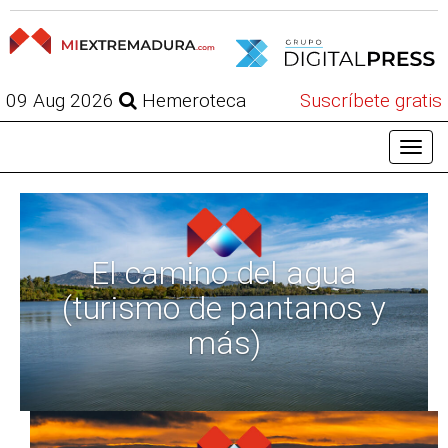
09 Aug 2026
Hemeroteca
Suscríbete gratis
El camino del agua
(turismo de pantanos y
más)