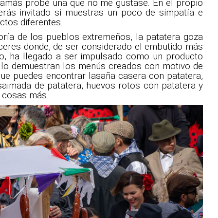
Jamás probé una que no me gustase. En el propio
serás invitado si muestras un poco de simpatía e
ctos diferentes.
ría de los pueblos extremeños, la patatera goza
áceres donde, de ser considerado el embutido más
ro, ha llegado a ser impulsado como un producto
í lo demuestran los menús creados con motivo de
s que puedes encontrar lasaña casera con patatera,
saimada de patatera, huevos rotos con patatera y
il cosas más.