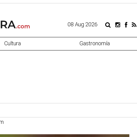
08 Aug 2026
Cultura
Gastronomía
om