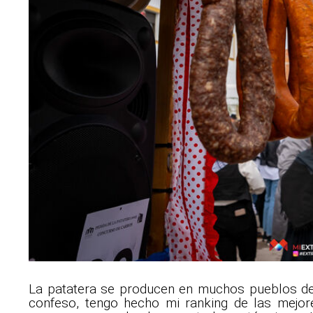
La patatera se producen en muchos pueblos de 
confeso, tengo hecho mi ranking de las mejo