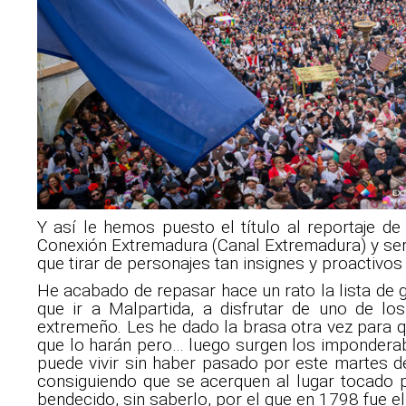
Y así le hemos puesto el título al reportaje 
Conexión Extremadura (Canal Extremadura) y serv
que tirar de personajes tan insignes y proactiv
He acabado de repasar hace un rato la lista de g
que ir a Malpartida, a disfrutar de uno de lo
extremeño. Les he dado la brasa otra vez para 
que lo harán pero… luego surgen los imponderab
puede vivir sin haber pasado por este martes d
consiguiendo que se acerquen al lugar tocado p
bendecido, sin saberlo, por el que en 1798 fue e