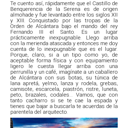
Te cuento así, rápidamente que el Castillo de
Benquerencia de la Serena es de origen
almohade y fue levantado entre los siglos XII
y XIII. Conquistado por las tropas de la
Orden de Alcántara bajo el mando del rey
Fernando III el Santo. Es un lugar
prácticamente inexpugnable. Llego arriba
con la merienda atascada y entonces me doy
cuenta de lo inexpugnable que es el lugar.
Porque, claro, si a un tipo como yo, de
aceptable forma física y con equipamiento
ligero le cuesta llegar arriba con una
perrunilla y un café, imagínate a un caballero
de Alcántara con sus botas, su túnica de
lana apretá, yelmo, lanza y rodela, grebas,
camisote, escarcela, piastrón, ristre, luneta,
peto, brazales, codales… Vamos, que con
tanto cacharro si se te cae la espada y
tienes que bajar a buscarla te acuerdas de la
parentela del arquitecto.