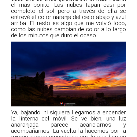
el más bonito. Las nubes tapan casi por
completo el sol pero a través de ella se
entrevé el color naranja del cielo abajo y azul
arriba. El resto es algo que me volvió loco,
como las nubes cambian de color a lo largo
de los minutos que duró el ocaso.
Ya, bajando, ni siquiera llegamos a encender
la linterna del móvil. Se ve bien, una luz
anaranjada parece acariciarnos y
acompañarnos. La vuelta la hacemos por la
misma rampa empedrada por la que hemos