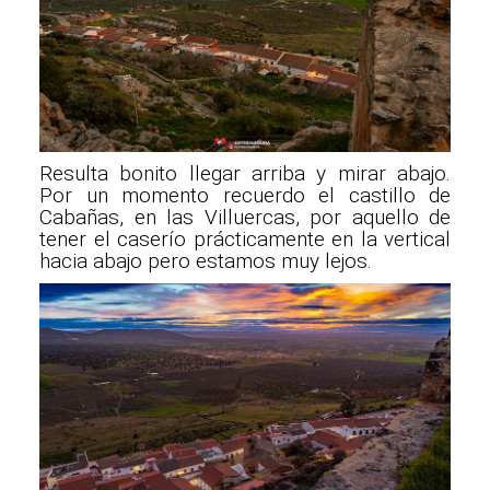
Resulta bonito llegar arriba y mirar abajo.
Por un momento recuerdo el castillo de
Cabañas, en las Villuercas, por aquello de
tener el caserío prácticamente en la vertical
hacia abajo pero estamos muy lejos.