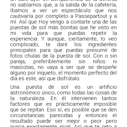
no sabíamos que, a la salida de la cafetería,
íbamos a ver un espectáculo que nos
cautivaría por completo a Passepartout y a
mí. Así que Hoy vengo a contarte una de las
puestas de sol más bonitas que he visto en
mi vida para que puedas repetir la
experiencia. Y aunque, ciertamente, lo veo
complicado, te daré los ingredientes
principales para que puedas presumir de
fotos chulas de la puesta de sol. Con o sin
pareja, preferiblemente sin niños ni
mascotas, no vaya a ser que se despeñe
alguno por inquieto, el momento perfecto del
día es este, así que disfrútalo.
Una puesta de sol es un artificio
astronómico único, como todas las cosas de
la naturaleza. En él intervienen tantos
factores que es prácticamente imposible
que se repitan. Eso sí, es posible que se den
circunstancias parecidas y entonces el
resultado puede ser mejor o peor pero
nunca exactamente igual. Así que te reto a