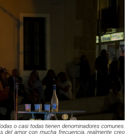
 Todas o casi todas tienen denominadores comunes.
las del amor con mucha frecuencia, realmente creo