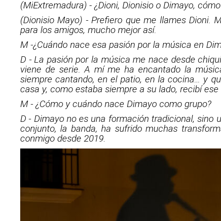
(MiExtremadura) - ¿Dioni, Dionisio o Dimayo, cómo
(Dionisio Mayo) - Prefiero que me llames Dioni.
para los amigos, mucho mejor así.
M -¿Cuándo nace esa pasión por la música en Di
D - La pasión por la música me nace desde chiqu
viene de serie. A mí me ha encantado la músi
siempre cantando, en el patio, en la cocina… y 
casa y, como estaba siempre a su lado, recibí ese 
M - ¿Cómo y cuándo nace Dimayo como grupo?
D - Dimayo no es una formación tradicional, sino
conjunto, la banda, ha sufrido muchas transform
conmigo desde 2019.