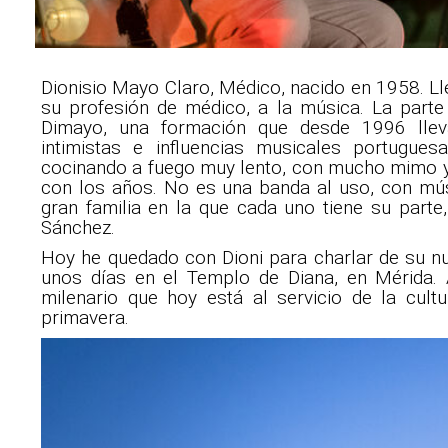
Dionisio Mayo Claro, Médico, nacido en 1958. L
su profesión de médico, a la música. La parte
Dimayo, una formación que desde 1996 lleva
intimistas e influencias musicales portugue
cocinando a fuego muy lento, con mucho mimo 
con los años. No es una banda al uso, con mú
gran familia en la que cada uno tiene su parte,
Sánchez.
Hoy he quedado con Dioni para charlar de su nu
unos días en el Templo de Diana, en Mérida.
milenario que hoy está al servicio de la cult
primavera.