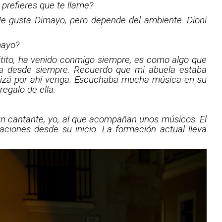
 prefieres que te llame?
 Me gusta Dimayo, pero depende del ambiente. Dioni
mayo?
itito, ha venido conmigo siempre, es como algo que
ca desde siempre. Recuerdo que mi abuela estaba
quizá por ahí venga. Escuchaba mucha música en su
regalo de ella.
 un cantante, yo, al que acompañan unos músicos. El
aciones desde su inicio. La formación actual lleva