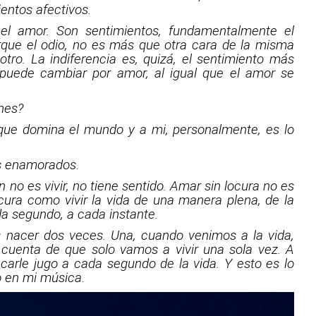
entos afectivos.
el amor. Son sentimientos, fundamentalmente el
orque el odio, no es más que otra cara de la misma
tro. La indiferencia es, quizá, el sentimiento más
 puede cambiar por amor, al igual que el amor se
nes?
que domina el mundo y a mi, personalmente, es lo
os enamorados.
ón no es vivir, no tiene sentido. Amar sin locura no es
cura como vivir la vida de una manera plena, de la
a segundo, a cada instante.
nacer dos veces. Una, cuando venimos a la vida,
cuenta de que solo vamos a vivir una sola vez. A
arle jugo a cada segundo de la vida. Y esto es lo
 en mi música.