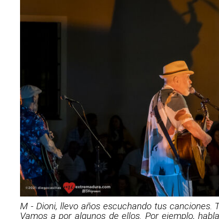
M - Dioni, llevo años escuchando tus canciones.
Vamos a por algunos de ellos. Por ejemplo, hab