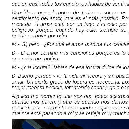
que en casi todas tus canciones hablas de sentimi
Considero que el motor de todos nosotros es 
sentimiento del amor, que es el más positivo. P
moneda. El amor está por un lado y el odio por o
peligroso, porque, cuando hay odio, siempre se
puede cambiar por odio.
M - Sí, pero… ¿Por qué el amor domina tus cancio
D - El amor domina mis canciones porque es lo 
que más me motiva.
M - ¿Y la locura? Hablas de esa locura dulce de l
D- Bueno, porque vivir la vida sin locura y sin pasi
amar. Un cierto grado de locura es necesaria. Lo
mejor manera posible, intentando sacar jugo a cad
Alguien me comentó una vez que todos solemos 
cuando nos paren, y otra es cuando nos damos 
partir de ese momento es cuando empiezas a sac
que me está pasando a mi y se refleja muy mucho