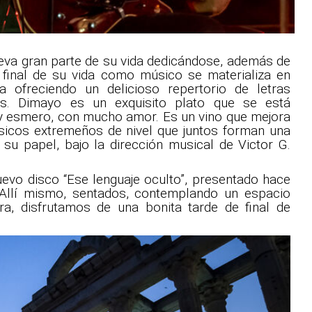
leva gran parte de su vida dedicándose, además de
 final de su vida como músico se materializa en
 ofreciendo un delicioso repertorio de letras
sas. Dimayo es un exquisito plato que se está
y esmero, con mucho amor. Es un vino que mejora
sicos extremeños de nivel que juntos forman una
 su papel, bajo la dirección musical de Victor G.
evo disco “Ese lenguaje oculto”, presentado hace
 Allí mismo, sentados, contemplando un espacio
ura, disfrutamos de una bonita tarde de final de