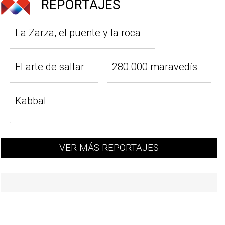
REPORTAJES
La Zarza, el puente y la roca
El arte de saltar
280.000 maravedís
Kabbal
VER MÁS REPORTAJES