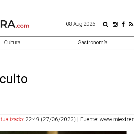
08 Aug 2026
Cultura
Gastronomía
culto
tualizado:
22:49 (27/06/2023)
| Fuente: www.miextr