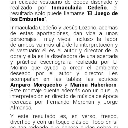
un cuidado vestuario de época diseñado y
realizado por
Inmaculada Cedeño
, el
resultado solo puede llamarse “
El Juego de
los Embustes
”.
Inmaculada Cedeño y Jesús Lozano, además
de estas aportaciones, dan vida a unos
personajes... muy vivos. Incluso la labor
de ambos va más allá de la interpretación y
el vestuario: él es el autor y director de la
obra y ella es la diseñadora de una acertada
y práctica escenografía realizada por El
Molino que ayuda a crear el ambiente
deseado por el autor y director. Les
acompañan en las tablas las actrices
Amparo Morquecho
y
Marina Haberkorn
.
Este montaje cuenta además con un plus: la
interpretación en directo de música de época
recreada por Fernando Merchán y Jorge
Almansa.
Y este resultado es, en verso, fresco,
divertido y con un toque clásico. Todo en sí
es tan redondo que genera dudas sobre si