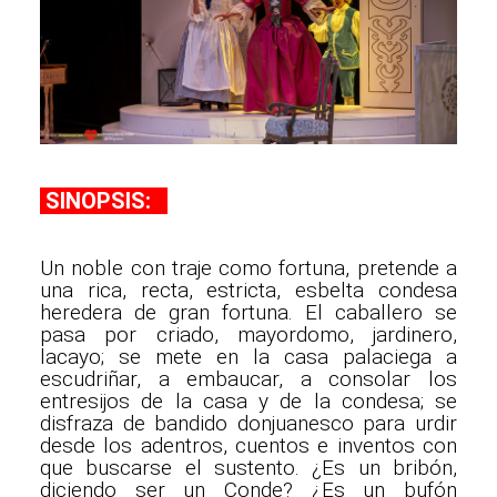
SINOPSIS:
Un noble con traje como fortuna, pretende a
una rica, recta, estricta, esbelta condesa
heredera de gran fortuna. El caballero se
pasa por criado, mayordomo, jardinero,
lacayo; se mete en la casa palaciega a
escudriñar, a embaucar, a consolar los
entresijos de la casa y de la condesa; se
disfraza de bandido donjuanesco para urdir
desde los adentros, cuentos e inventos con
que buscarse el sustento. ¿Es un bribón,
diciendo ser un Conde? ¿Es un bufón