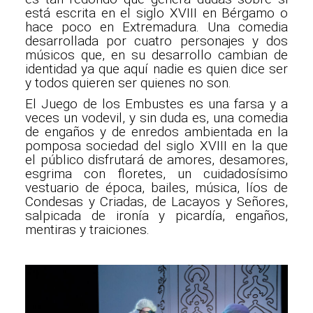
está escrita en el siglo XVIII en Bérgamo o
hace poco en Extremadura. Una comedia
desarrollada por cuatro personajes y dos
músicos que, en su desarrollo cambian de
identidad ya que aquí nadie es quien dice ser
y todos quieren ser quienes no son.
El Juego de los Embustes es una farsa y a
veces un vodevil, y sin duda es, una comedia
de engaños y de enredos ambientada en la
pomposa sociedad del siglo XVIII en la que
el público disfrutará de amores, desamores,
esgrima con floretes, un cuidadosísimo
vestuario de época, bailes, música, líos de
Condesas y Criadas, de Lacayos y Señores,
salpicada de ironía y picardía, engaños,
mentiras y traiciones.