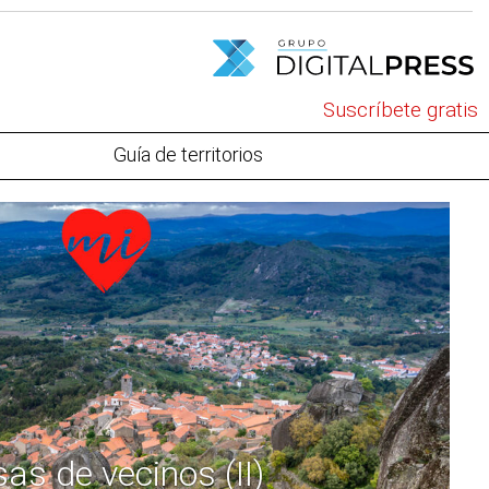
Suscríbete gratis
Guía de territorios
as de vecinos (II)