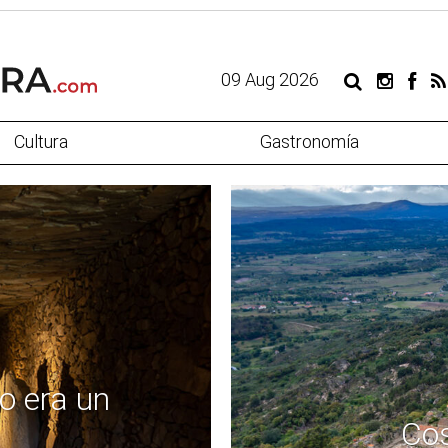
09 Aug 2026
Cultura
Gastronomía
o era un
Cos