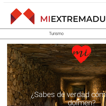
Turismo
¿Sabes de verdad cóm
dolmen?