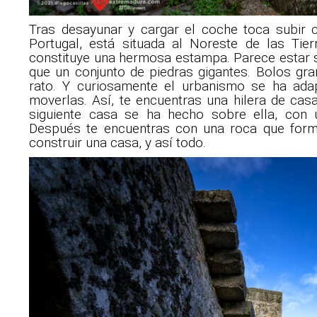
Tras desayunar y cargar el coche toca subir 
Portugal, está situada al Noreste de las Tie
constituye una hermosa estampa. Parece estar 
que un conjunto de piedras gigantes. Bolos gra
rato. Y curiosamente el urbanismo se ha ad
moverlas. Así, te encuentras una hilera de cas
siguiente casa se ha hecho sobre ella, con 
Después te encuentras con una roca que for
construir una casa, y así todo.