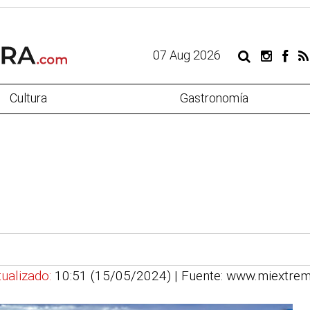
07 Aug 2026
Cultura
Gastronomía
ualizado:
10:51 (15/05/2024)
| Fuente: www.miextre