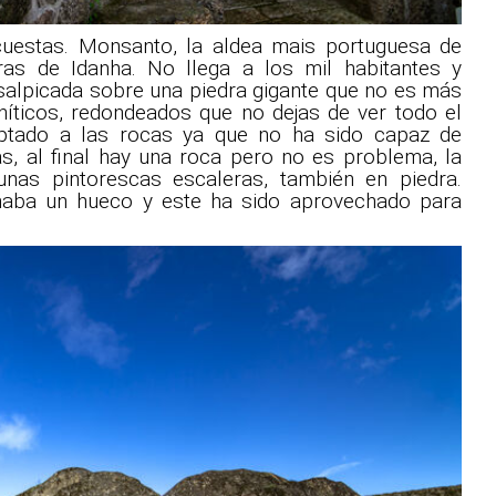
cuestas. Monsanto, la aldea mais portuguesa de
rras de Idanha. No llega a los mil habitantes y
salpicada sobre una piedra gigante que no es más
níticos, redondeados que no dejas de ver todo el
aptado a las rocas ya que no ha sido capaz de
as, al final hay una roca pero no es problema, la
unas pintorescas escaleras, también en piedra.
maba un hueco y este ha sido aprovechado para