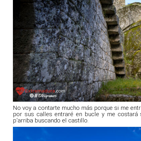
No voy a contarte mucho más porque si me ent
por sus calles entraré en bucle y me costará s
p’arriba buscando el castillo.