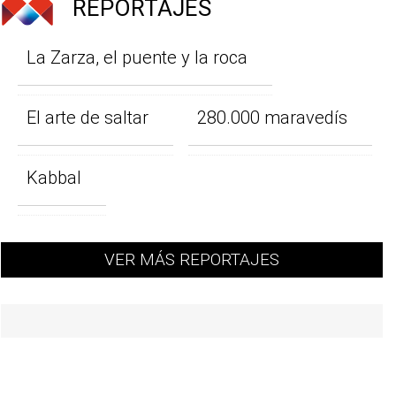
REPORTAJES
La Zarza, el puente y la roca
El arte de saltar
280.000 maravedís
Kabbal
VER MÁS REPORTAJES