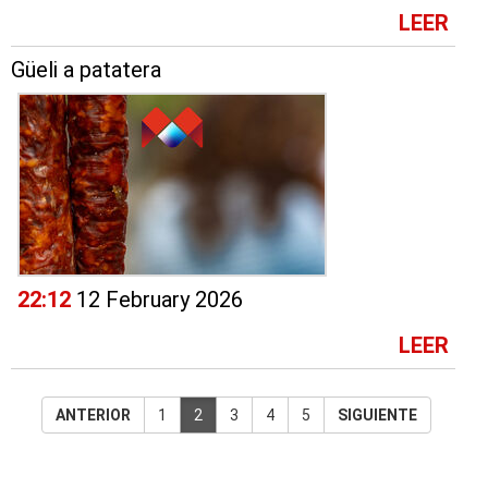
LEER
Güeli a patatera
22:12
12 February 2026
LEER
ANTERIOR
1
2
3
4
5
SIGUIENTE