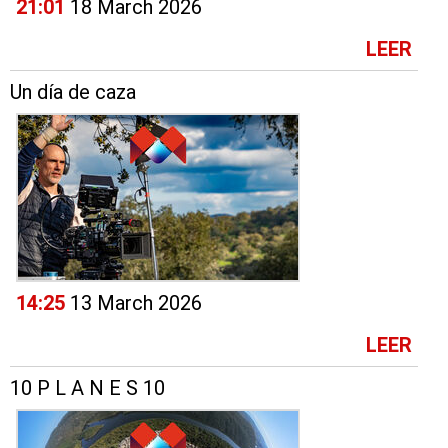
21:01
18 March 2026
LEER
Un día de caza
14:25
13 March 2026
LEER
10 P L A N E S 10