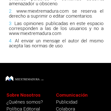
amenazador u obsceno.
2.
www.miextremadura.com se reserva el
derecho a suprimir o editar comentarios.
3.
Las opiniones publicadas en este espacio
corresponden a las de los usuarios y no a
www.miextremadura.com
4.
Al enviar un mensaje el autor del mismo
acepta las normas de uso.
Sobre Nosotros
Comunicación
¿Quiénes somos?
Publicidad
Política Editorial
Colabora