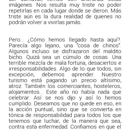
imágenes. Nos resulta muy triste no poder
repetirlas en cada lugar donde se dieron. Más
triste aún es la dura realidad de quienes no
podrán volver a vivirlas jamás.
Pero... ¿Cómo hemos llegado hasta aquí?.
Parecía algo lejano, una "cosa de chinos".
Algunos incluso se disfrazaron del maldito
bicho. Quizá sea un cúmulo de cosas. Una
terrible mezcla de mala fortuna, desaciertos e
irresponsabilidades. Algo de lo que todos, sin
excepción, debemos aprender. Nuestro
turismo está pagando un precio altísimo,
atroz. También los comerciantes, hosteleros,
alojamientos... Este año no había nada que
celebrar. Así se nos dijo y así lo hemos
cumplido. Deseamos que no quede en eso, en
la acción puntual, sino que se convierta en
tónica de responsabilidad para todos los que
tenemos que luchar, de la manera que sea,
contra esta enfermedad. Confiamos en que el