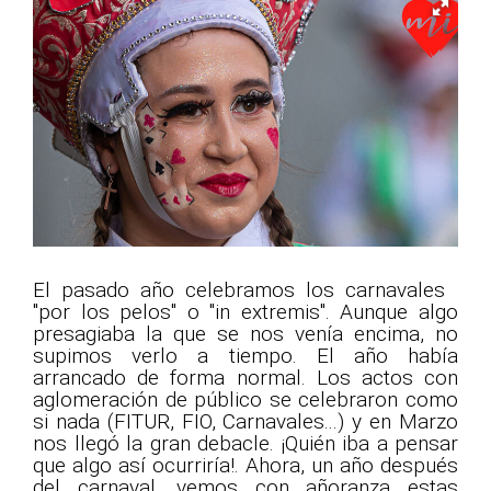
El pasado año celebramos los carnavales
"por los pelos" o "in extremis". Aunque algo
presagiaba la que se nos venía encima, no
supimos verlo a tiempo. El año había
arrancado de forma normal. Los actos con
aglomeración de público se celebraron como
si nada (FITUR, FIO, Carnavales...) y en Marzo
nos llegó la gran debacle. ¡Quién iba a pensar
que algo así ocurriría!. Ahora, un año después
del carnaval, vemos con añoranza estas