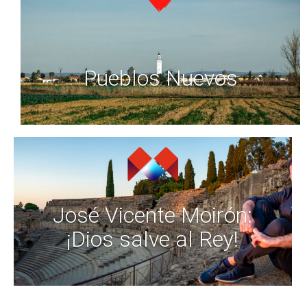
Pueblos Nuevos
José Vicente Moirón:
¡Dios salve al Rey!