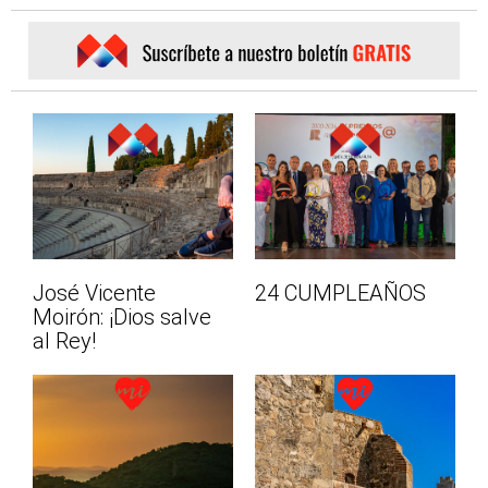
José Vicente
24 CUMPLEAÑOS
Moirón: ¡Dios salve
al Rey!