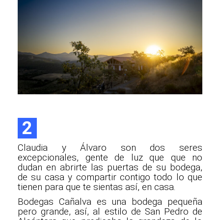
2
Claudia y Álvaro son dos seres
excepcionales, gente de luz que que no
dudan en abrirte las puertas de su bodega,
de su casa y compartir contigo todo lo que
tienen para que te sientas así, en casa.
Bodegas Cañalva es una bodega pequeña
pero grande, así, al estilo de San Pedro de