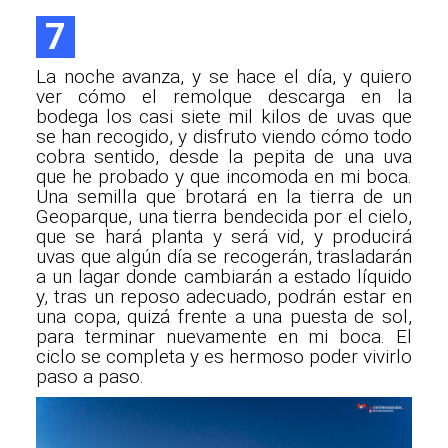
7
La noche avanza, y se hace el día, y quiero
ver cómo el remolque descarga en la
bodega los casi siete mil kilos de uvas que
se han recogido, y disfruto viendo cómo todo
cobra sentido, desde la pepita de una uva
que he probado y que incomoda en mi boca.
Una semilla que brotará en la tierra de un
Geoparque, una tierra bendecida por el cielo,
que se hará planta y será vid, y producirá
uvas que algún día se recogerán, trasladarán
a un lagar donde cambiarán a estado líquido
y, tras un reposo adecuado, podrán estar en
una copa, quizá frente a una puesta de sol,
para terminar nuevamente en mi boca. El
ciclo se completa y es hermoso poder vivirlo
paso a paso.