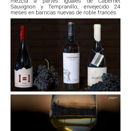
mezcla a partes iguales de Cabernet
Sauvignon y Tempranillo, envejecido 24
meses en barricas nuevas de roble francés.