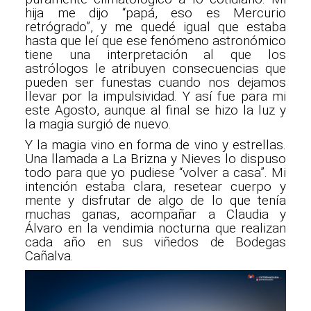
hija me dijo “papá, eso es Mercurio
retrógrado”, y me quedé igual que estaba
hasta que leí que ese fenómeno astronómico
tiene una interpretación al que los
astrólogos le atribuyen consecuencias que
pueden ser funestas cuando nos dejamos
llevar por la impulsividad. Y así fue para mi
este Agosto, aunque al final se hizo la luz y
la magia surgió de nuevo.
Y la magia vino en forma de vino y estrellas.
Una llamada a La Brizna y Nieves lo dispuso
todo para que yo pudiese “volver a casa”. Mi
intención estaba clara, resetear cuerpo y
mente y disfrutar de algo de lo que tenía
muchas ganas, acompañar a Claudia y
Álvaro en la vendimia nocturna que realizan
cada año en sus viñedos de Bodegas
Cañalva.