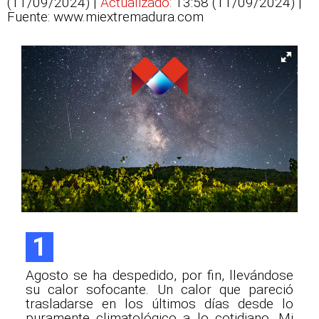
(11/09/2024) |
Actualizado:
13:58 (11/09/2024)
|
Fuente: www.miextremadura.com
1
Agosto se ha despedido, por fin, llevándose
su calor sofocante. Un calor que pareció
trasladarse en los últimos días desde lo
puramente climatológico a lo cotidiano. Mi