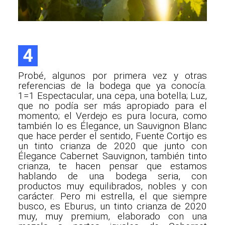
4
Probé, algunos por primera vez y otras
referencias de la bodega que ya conocía.
1=1 Espectacular, una cepa, una botella; Luz,
que no podía ser más apropiado para el
momento; el Verdejo es pura locura, como
también lo es Élegance, un Sauvignon Blanc
que hace perder el sentido, Fuente Cortijo es
un tinto crianza de 2020 que junto con
Élegance Cabernet Sauvignon, también tinto
crianza, te hacen pensar que estamos
hablando de una bodega seria, con
productos muy equilibrados, nobles y con
carácter. Pero mi estrella, el que siempre
busco, es Eburus, un tinto crianza de 2020
muy, muy premium, elaborado con una