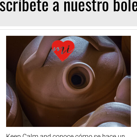
Keep Calm and conoce cómo se hace un