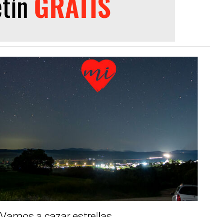
Vamos a cazar estrellas