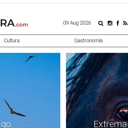
09 Aug 2026
Cultura
Gastronomía
igo
Extremad