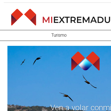
Turismo
Ven a volar conm