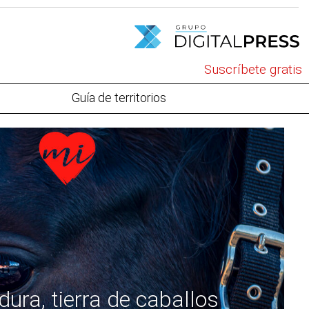
Suscríbete gratis
Guía de territorios
ura, tierra de caballos