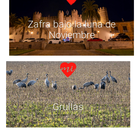
Zafra bajo la luna de
Noviembre
Grullas