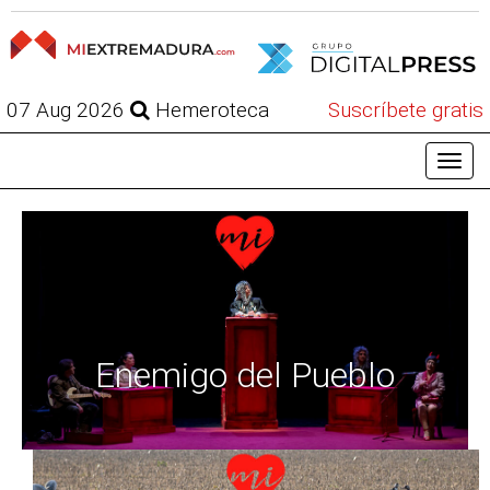
07 Aug 2026
Hemeroteca
Suscríbete gratis
Enemigo del Pueblo