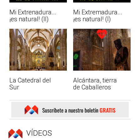
Mi Extrenadura...
Mi Extremadura...
¡es natural! (II)
¡es natural! (I)
La Catedral del
Alcántara, tierra
Sur
de Caballeros
VÍDEOS