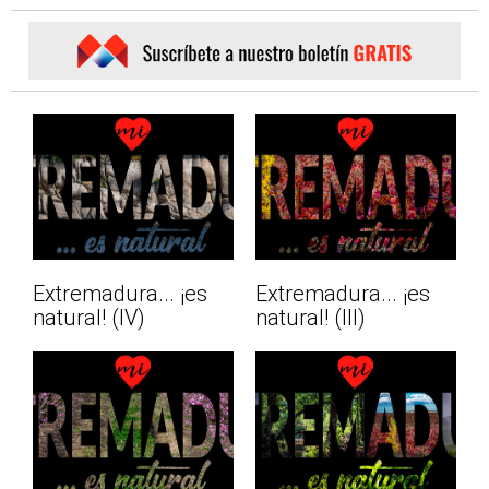
Extremadura... ¡es
Extremadura... ¡es
natural! (IV)
natural! (III)