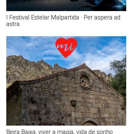
I Festival Estelar Malpartida · Per aspera ad
astra
Beira Baixa, viver a magia, vida de sonho