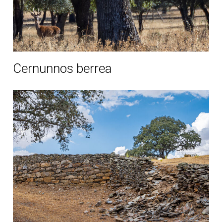
Cernunnos berrea