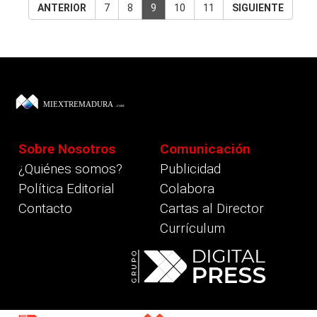
ANTERIOR
7
8
9
10
11
SIGUIENTE
Sobre Nosotros
Comunicación
¿Quiénes somos?
Publicidad
Política Editorial
Colabora
Contacto
Cartas al Director
Currículum
revious