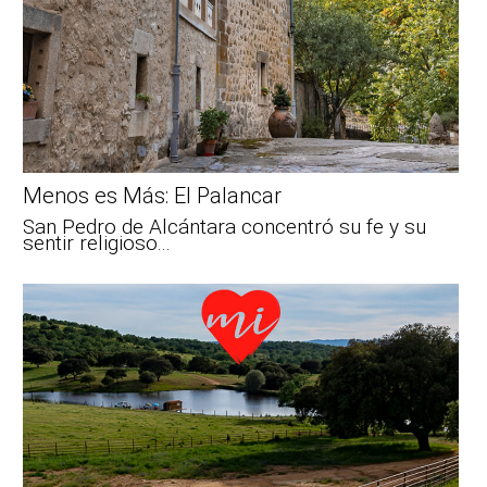
Menos es Más: El Palancar
San Pedro de Alcántara concentró su fe y su
sentir religioso...