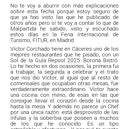
No te voy a aburrir con más explicaciones
sobre esta fecha porque estoy seguro de
que ya has visto las que he publicado de
otros años pero sí te voy a contar lo que de
Malpartida he sabido, visto y escuchado
estos días en la Feria Internacional de
Turismo, FITUR, en Madrid.
Víctor Corchado tiene en Cáceres uno de los
mejores restaurantes que he pisado, con un
Sol de la Guía Repsol 2025: Borona Bistró.
Lo he hecho en dos ocasiones, la primera fui
a trabajar, la segunda a celebrar y el trato
que nos dio Víctor, al igual que al resto de
comensales que ocupaban otras mesas, fue
verdaderamente extraordinario. Víctor hace
una cocina con mimo, de esas en las que
consigue llevar el corazón desde la cocina
hasta la mesa. Y además no parece un Chef
por una única razón: está desprovisto de las
ínfulas y la soberbia que poseen a muchos
de los que he conocido. Es un tipo