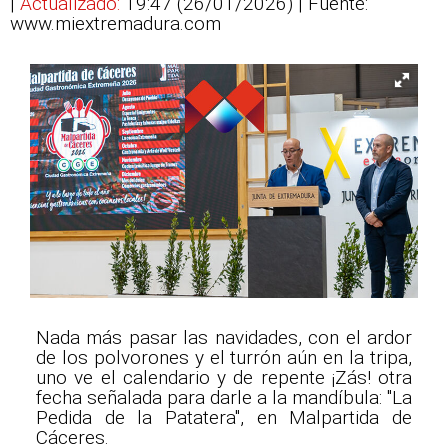
|
Actualizado:
19:47 (26/01/2026)
| Fuente:
www.miextremadura.com
Nada más pasar las navidades, con el ardor
de los polvorones y el turrón aún en la tripa,
uno ve el calendario y de repente ¡Zás! otra
fecha señalada para darle a la mandíbula: "La
Pedida de la Patatera", en Malpartida de
Cáceres.