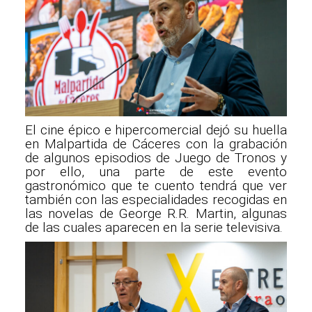
El cine épico e hipercomercial dejó su huella
en Malpartida de Cáceres con la grabación
de algunos episodios de Juego de Tronos y
por ello, una parte de este evento
gastronómico que te cuento tendrá que ver
también con las especialidades recogidas en
las novelas de George R.R. Martin, algunas
de las cuales aparecen en la serie televisiva.