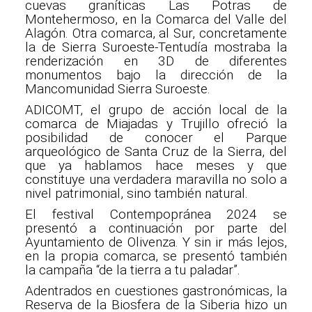
cuevas graníticas Las Potras de
Montehermoso, en la Comarca del Valle del
Alagón. Otra comarca, al Sur, concretamente
la de Sierra Suroeste-Tentudía mostraba la
renderización en 3D de diferentes
monumentos bajo la dirección de la
Mancomunidad Sierra Suroeste.
ADICOMT, el grupo de acción local de la
comarca de Miajadas y Trujillo ofreció la
posibilidad de conocer el Parque
arqueológico de Santa Cruz de la Sierra, del
que ya hablamos hace meses y que
constituye una verdadera maravilla no solo a
nivel patrimonial, sino también natural.
El festival Contempopránea 2024 se
presentó a continuación por parte del
Ayuntamiento de Olivenza. Y sin ir más lejos,
en la propia comarca, se presentó también
la campaña “de la tierra a tu paladar”.
Adentrados en cuestiones gastronómicas, la
Reserva de la Biosfera de la Siberia hizo un