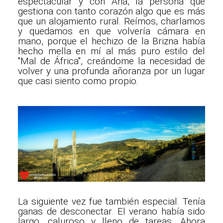
espectacular y con Ana, la persona que
gestiona con tanto corazón algo que es más
que un alojamiento rural. Reímos, charlamos
y quedamos en que volvería cámara en
mano, porque el hechizo de la Brizna había
hecho mella en mí al más puro estilo del
"Mal de África", creándome la necesidad de
volver y una profunda añoranza por un lugar
que casi siento como propio.
La siguiente vez fue también especial. Tenía
ganas de desconectar. El verano había sido
largo, caluroso y lleno de tareas. Ahora