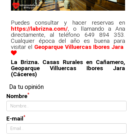
Puedes consultar y hacer reservas en
https://labrizna.com/
, o llamando a Ana
directamente, al teléfono 649 894 353.
Cualquier época del año es buena para
visitar el
Geoparque Villuercas Ibores Jara
L
a Brizna. Casas Rurales en Cañamero,
Geoparque Villuercas Ibores Jara
(Cáceres)
Da tu opinión
*
Nombre
*
E-mail