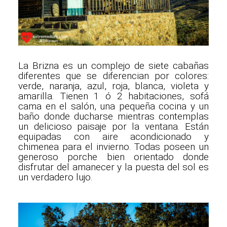
La Brizna es un complejo de siete cabañas
diferentes que se diferencian por colores:
verde, naranja, azul, roja, blanca, violeta y
amarilla. Tienen 1 ó 2 habitaciones, sofá
cama en el salón, una pequeña cocina y un
baño donde ducharse mientras contemplas
un delicioso paisaje por la ventana. Están
equipadas con aire acondicionado y
chimenea para el invierno. Todas poseen un
generoso porche bien orientado donde
disfrutar del amanecer y la puesta del sol es
un verdadero lujo.