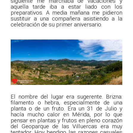
siguiente me marchaba de vacaciones y
aquella tarde iba a estar liado con los
preparativos. A media mañana me pidieron
sustituir a una compañera asistiendo a la
celebración de su primer aniversario.
El nombre del lugar era sugerente. Brizna:
filamento o hebra, especialmente de una
planta o de un fruto. Era un 31 de Julio y
hacía mucho calor en Mérida, por lo que
pensar en plantas y frutos en pleno corazón
del Geoparque de las Villuercas era muy
tentador. Hoy bendigo las razones casuales