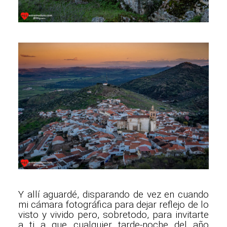
Y allí aguardé, disparando de vez en cuando
mi cámara fotográfica para dejar reflejo de lo
visto y vivido pero, sobretodo, para invitarte
a ti a que cualquier tarde-noche del año