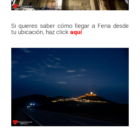
Si quieres saber cómo llegar a Feria desde
tu ubicación, haz click
aquí
.