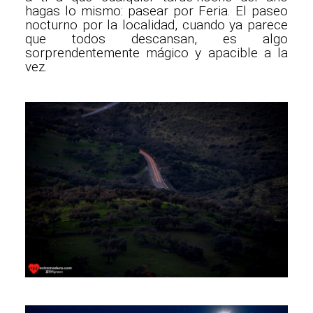
hagas lo mismo: pasear por Feria. El paseo
nocturno por la localidad, cuando ya parece
que todos descansan, es algo
sorprendentemente mágico y apacible a la
vez.