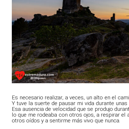
Es necesario realizar, a veces, un alto en el c
Y tuve la suerte de pausar mi vida durante unas
Esa ausencia de velocidad que se produjo durant
lo que me rodeaba con otros ojos, a respirar el
otros oídos y a sentirme más vivo que nunca.