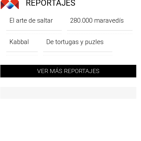
REPORTAJES
El arte de saltar
280.000 maravedís
Kabbal
De tortugas y puzles
VER MÁS REPORTAJES