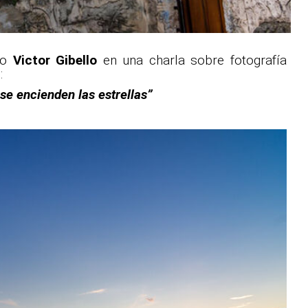
do
Victor Gibello
en una charla sobre fotografía
:
se encienden las estrellas”