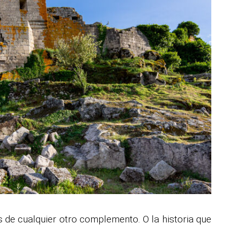
s de cualquier otro complemento. O la historia que