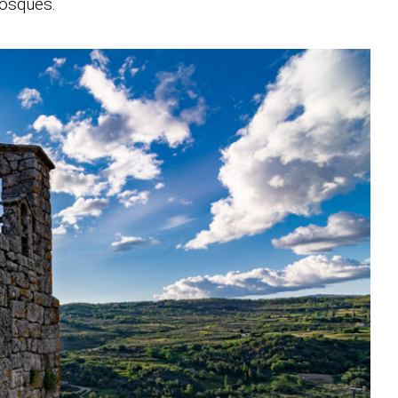
bosques.