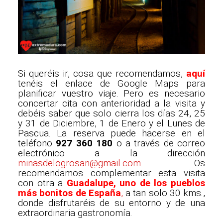
Si queréis ir, cosa que recomendamos,
aquí
tenéis el enlace de Google Maps para
planificar vuestro viaje. Pero es necesario
concertar cita con anterioridad a la visita y
debéis saber que solo cierra los días 24, 25
y 31 de Diciembre, 1 de Enero y el Lunes de
Pascua. La reserva puede hacerse en el
teléfono
927 360 180
o a través de correo
electrónico a la dirección
minasdelogrosan@gmail.com
. Os
recomendamos complementar esta visita
con otra a
Guadalupe, uno de los pueblos
más bonitos de España
,
a tan solo 30 kms.,
donde disfrutaréis de su entorno y de una
extraordinaria gastronomía.