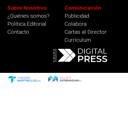
Sobre Nosotros
Comunicación
¿Quiénes somos?
Publicidad
Política Editorial
Colabora
Contacto
Cartas al Director
Currículum
revious