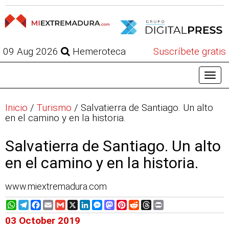
09 Aug 2026
Hemeroteca
Suscríbete gratis
Inicio
/
Turismo
/
Salvatierra de Santiago. Un alto
en el camino y en la historia.
Salvatierra de Santiago. Un alto
en el camino y en la historia.
www.miextremadura.com
WhatsApp
Telegram
Facebook
Email
Gmail
X
LinkedIn
Messenger
Mastodon
Pinterest
Reddit
Threads
Print
03 October 2019