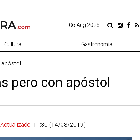
06 Aug 2026
Cultura
Gastronomía
n apóstol
as pero con apóstol
|
Actualizado:
11:30 (14/08/2019)