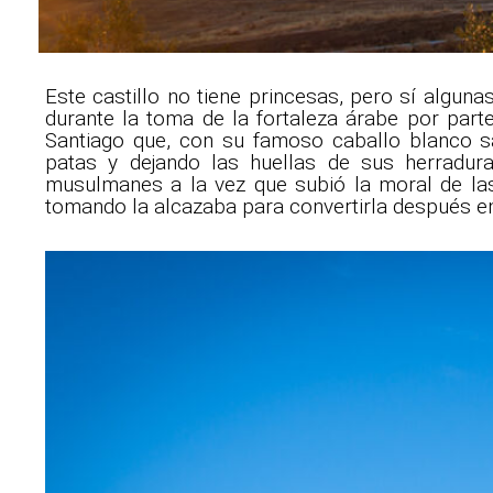
Este castillo no tiene princesas, pero sí algun
durante la toma de la fortaleza árabe por parte
Santiago que, con su famoso caballo blanco s
patas y dejando las huellas de sus herradur
musulmanes a la vez que subió la moral de las
tomando la alcazaba para convertirla después en 