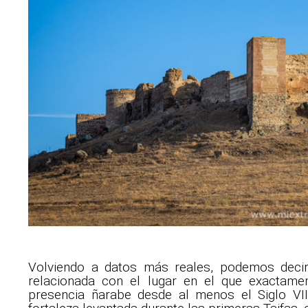
Volviendo a datos más reales, podemos deci
relacionada con el lugar en el que exactame
presencia ñarabe desde al menos el Siglo VI