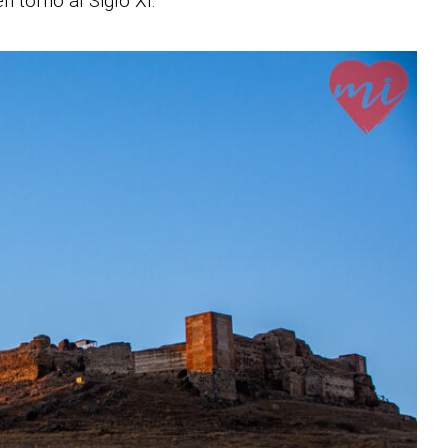
n torno al Siglo XI.