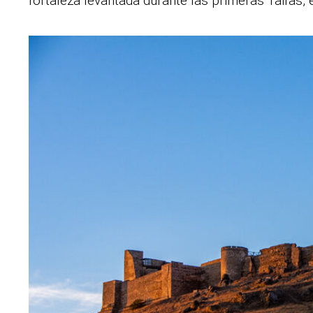
fortaleza levantada durante las primeras Taifas, e