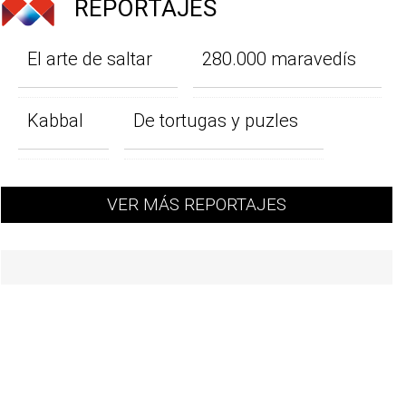
REPORTAJES
El arte de saltar
280.000 maravedís
Kabbal
De tortugas y puzles
VER MÁS REPORTAJES