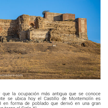
r que la ocupación más antigua que se conoce
nte se ubica hoy el Castillo de Montemolín es
II en forma de poblado que derivó en una gran