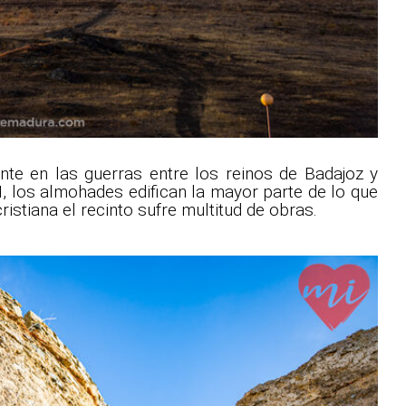
ente en las guerras entre los reinos de Badajoz y
XIII, los almohades edifican la mayor parte de lo que
cristiana el recinto sufre multitud de obras.