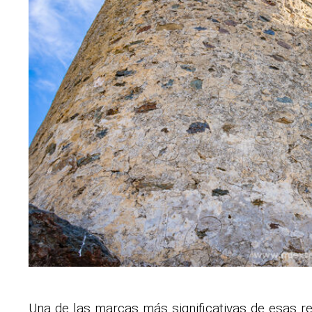
Una de las marcas más significativas de esas re