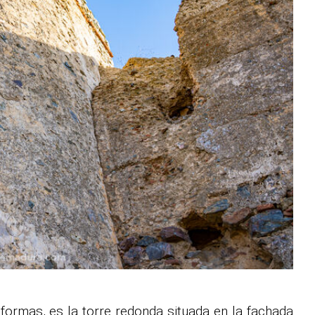
formas, es la torre redonda situada en la fachada