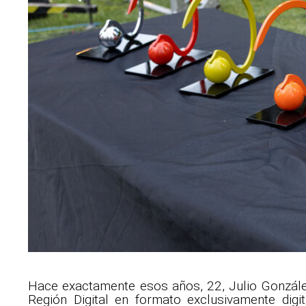
Hace exactamente esos años, 22, Julio Gonzále
Región Digital en formato exclusivamente dig