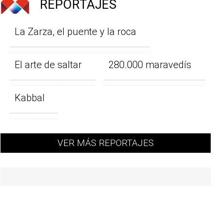
REPORTAJES
La Zarza, el puente y la roca
El arte de saltar
280.000 maravedís
Kabbal
VER MÁS REPORTAJES