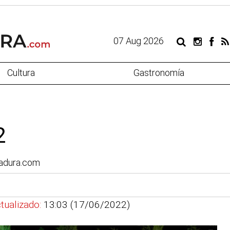
07 Aug 2026
Cultura
Gastronomía
2
madura.com
tualizado:
13:03 (17/06/2022)