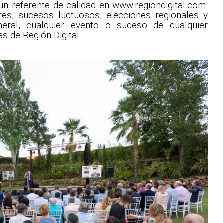
un referente de calidad en www.regiondigital.com.
res, sucesos luctuosos, elecciones regionales y
eneral, cualquier evento o suceso de cualquier
s de Región Digital.