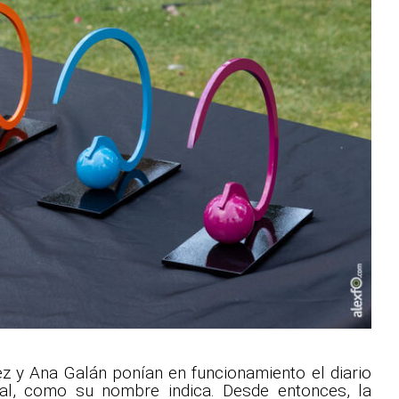
z y Ana Galán ponían en funcionamiento el diario
ital, como su nombre indica. Desde entonces, la