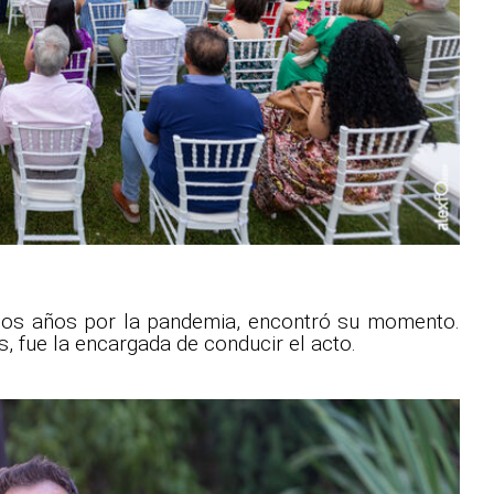
imos años por la pandemia, encontró su momento.
, fue la encargada de conducir el acto.