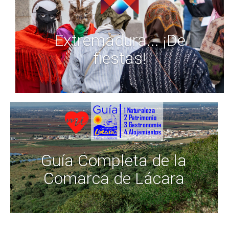
Extremadura... ¡De
fiestas!
Guía Completa de la
Comarca de Lácara