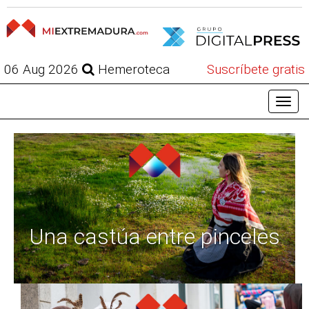
06 Aug 2026
Hemeroteca
Suscríbete gratis
Una castúa entre pinceles