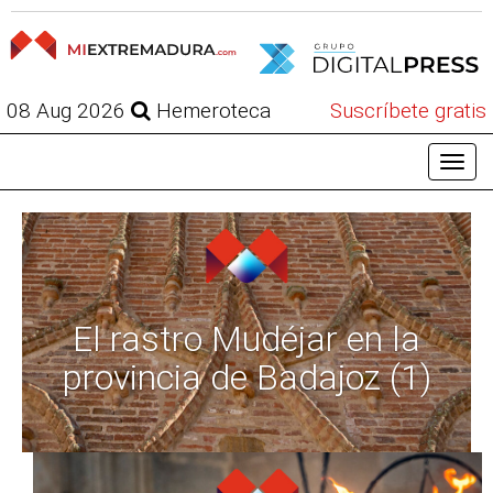
08 Aug 2026
Hemeroteca
Suscríbete gratis
El rastro Mudéjar en la
provincia de Badajoz (1)