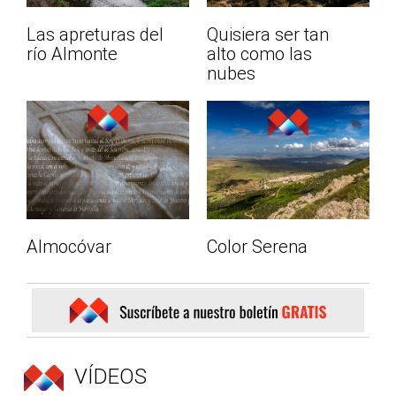
Las apreturas del
Quisiera ser tan
río Almonte
alto como las
nubes
Almocóvar
Color Serena
VÍDEOS