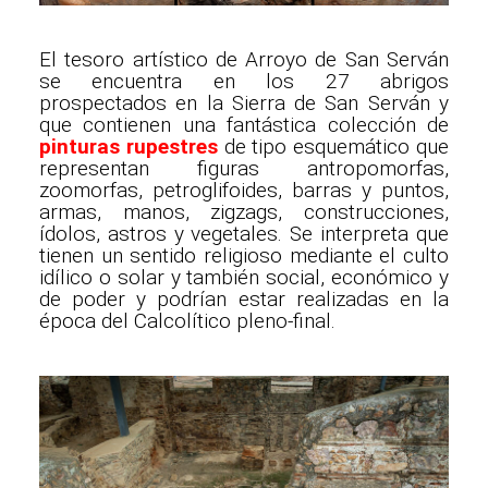
El tesoro artístico de Arroyo de San Serván
se encuentra en los 27 abrigos
prospectados en la Sierra de San Serván y
que contienen una fantástica colección de
pinturas rupestres
de tipo esquemático que
representan figuras antropomorfas,
zoomorfas, petroglifoides, barras y puntos,
armas, manos, zigzags, construcciones,
ídolos, astros y vegetales. Se interpreta que
tienen un sentido religioso mediante el culto
idílico o solar y también social, económico y
de poder y podrían estar realizadas en la
época del Calcolítico pleno-final.