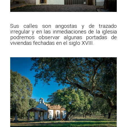
Sus calles son angostas y de trazado
irregular y en las inmediaciones de la iglesia
podremos observar algunas portadas de
viviendas fechadas en el siglo XVIII.