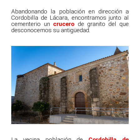
Abandonando la población en dirección a
Cordobilla de Lácara, encontramos junto al
cementerio un
crucero
de granito del que
desconocemos su antigüedad.
La vecina población de
Cordobilla de