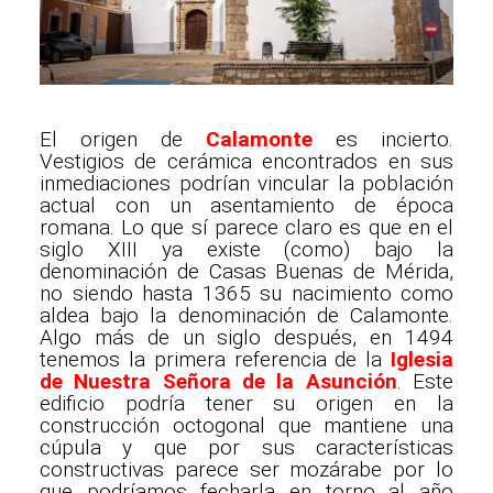
El origen de
Calamonte
es incierto.
Vestigios de cerámica encontrados en sus
inmediaciones podrían vincular la población
actual con un asentamiento de época
romana. Lo que sí parece claro es que en el
siglo XIII ya existe (como) bajo la
denominación de Casas Buenas de Mérida,
no siendo hasta 1365 su nacimiento como
aldea bajo la denominación de Calamonte.
Algo más de un siglo después, en 1494
tenemos la primera referencia de la
Iglesia
de Nuestra Señora de la Asunción
. Este
edificio podría tener su origen en la
construcción octogonal que mantiene una
cúpula y que por sus características
constructivas parece ser mozárabe por lo
que podríamos fecharla en torno al año