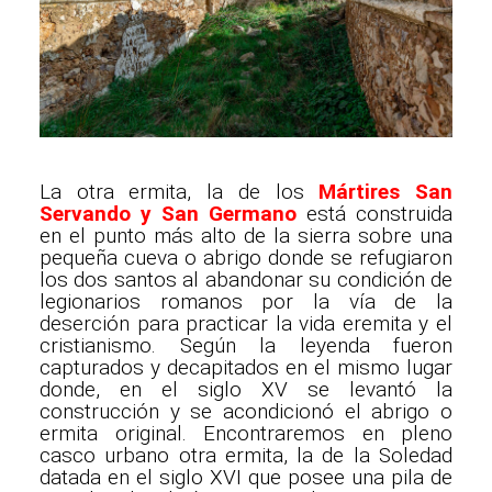
La otra ermita, la de los
Mártires San
Servando y San Germano
está construida
en el punto más alto de la sierra sobre una
pequeña cueva o abrigo donde se refugiaron
los dos santos al abandonar su condición de
legionarios romanos por la vía de la
deserción para practicar la vida eremita y el
cristianismo. Según la leyenda fueron
capturados y decapitados en el mismo lugar
donde, en el siglo XV se levantó la
construcción y se acondicionó el abrigo o
ermita original. Encontraremos en pleno
casco urbano otra ermita, la de la Soledad
datada en el siglo XVI que posee una pila de