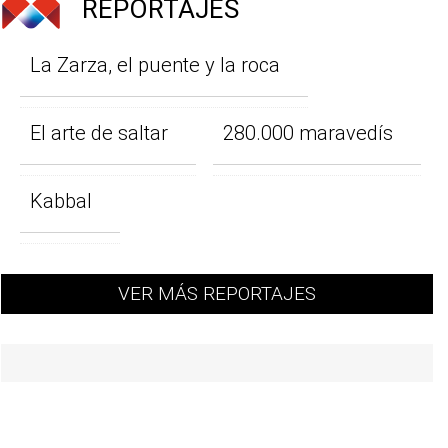
REPORTAJES
La Zarza, el puente y la roca
El arte de saltar
280.000 maravedís
Kabbal
VER MÁS REPORTAJES