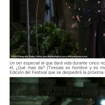
Un ser especial al que dará vida durante cinco 
él, ¿Qué mas da? (Tiresias es hombre y es mu
Edición del Festival que se despedirá la próxima