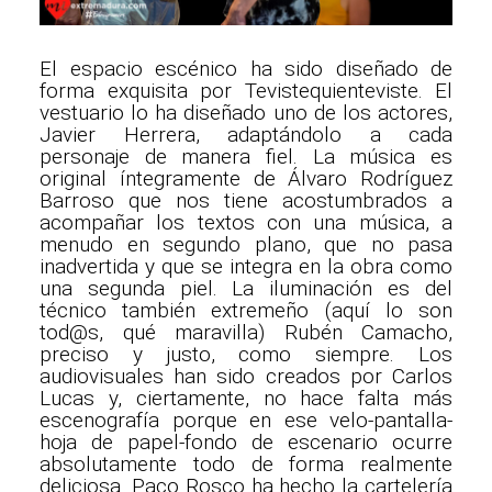
El espacio escénico ha sido diseñado de
forma exquisita por Tevistequienteviste. El
vestuario lo ha diseñado uno de los actores,
Javier Herrera, adaptándolo a cada
personaje de manera fiel. La música es
original íntegramente de Álvaro Rodríguez
Barroso que nos tiene acostumbrados a
acompañar los textos con una música, a
menudo en segundo plano, que no pasa
inadvertida y que se integra en la obra como
una segunda piel. La iluminación es del
técnico también extremeño (aquí lo son
tod@s, qué maravilla) Rubén Camacho,
preciso y justo, como siempre. Los
audiovisuales han sido creados por Carlos
Lucas y, ciertamente, no hace falta más
escenografía porque en ese velo-pantalla-
hoja de papel-fondo de escenario ocurre
absolutamente todo de forma realmente
deliciosa. Paco Rosco ha hecho la cartelería