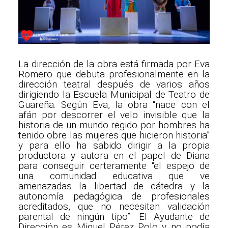
La dirección de la obra está firmada por Eva
Romero que debuta profesionalmente en la
dirección teatral después de varios años
dirigiendo la Escuela Municipal de Teatro de
Guareña. Según Eva, la obra “nace con el
afán por descorrer el velo invisible que la
historia de un mundo regido por hombres ha
tenido obre las mujeres que hicieron historia”
y para ello ha sabido dirigir a la propia
productora y autora en el papel de Diana
para conseguir certeramente “el espejo de
una comunidad educativa que ve
amenazadas la libertad de cátedra y la
autonomía pedagógica de profesionales
acreditados, que no necesitan validación
parental de ningún tipo”. El Ayudante de
Dirección es Miguel Pérez Polo y no podía