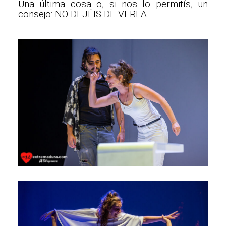
Una última cosa o, si nos lo permitís, un
consejo: NO DEJÉIS DE VERLA.