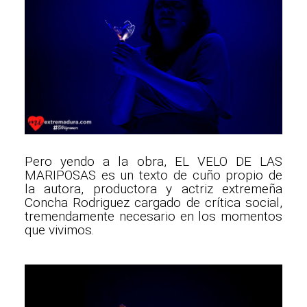
Pero yendo a la obra, EL VELO DE LAS
MARIPOSAS es un texto de cuño propio de
la autora, productora y actriz extremeña
Concha Rodriguez cargado de crítica social,
tremendamente necesario en los momentos
que vivimos.