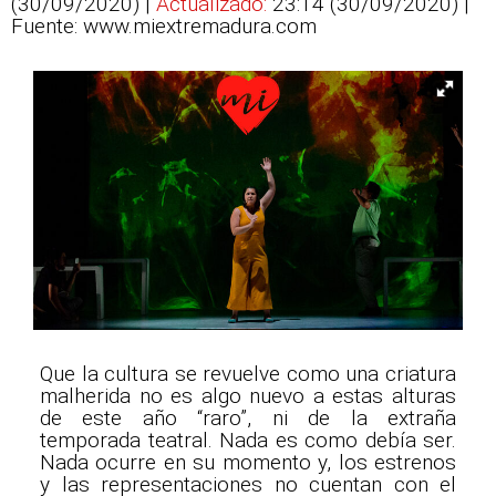
(30/09/2020) |
Actualizado:
23:14 (30/09/2020)
|
Fuente: www.miextremadura.com
Que la cultura se revuelve como una criatura
malherida no es algo nuevo a estas alturas
de este año “raro”, ni de la extraña
temporada teatral. Nada es como debía ser.
Nada ocurre en su momento y, los estrenos
y las representaciones no cuentan con el