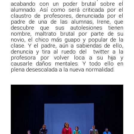
acabando con un poder brutal sobre el
alumnado. Así como será criticada por el
claustro de profesores, denunciada por el
padre de una de las alumnas, Irene, que
descubre que sus autolesiones tienen
nombre, maltrato brutal por parte de su
novio, el chico más guapo y popular de la
clase. Y el padre, aún a sabiendas de ello,
denuncia y tira al ruedo del twitter a la
profesora por volver loca a su hija y
causarle daños mentales. Y todo ello en
plena desescalada a la nueva normalidad.