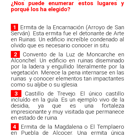
¿Nos puede enumerar estos lugares y
porqué los ha elegido?
1
Ermita de la Encarnación (Arroyo de San
Serván). Esta ermita fue el detonante de Arte
en Ruinas. Un edificio increíble condenado al
olvido que es necesario conocer in situ.
2
Convento de la Luz de Moncarche en
Alconchel. Un edificio en ruinas diseminado
por la ladera y engullido literalmente por la
vegetación. Merece la pena internarse en las
ruinas y conocer elementos tan impactantes
como su aljibe o su iglesia.
3
Castillo de Trevejo. El único castillo
incluído en la guía. Es un ejemplo vivo de la
desidia, ya que es una fortaleza
impresionante y muy visitada que permanece
en estado de ruina.
4
Ermita de la Magdalena o El Templaero
en Puebla de Alcocer. Una ermita única