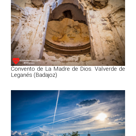
Convento de La Madre de Dios. Valverde de
Leganés (Badajoz)