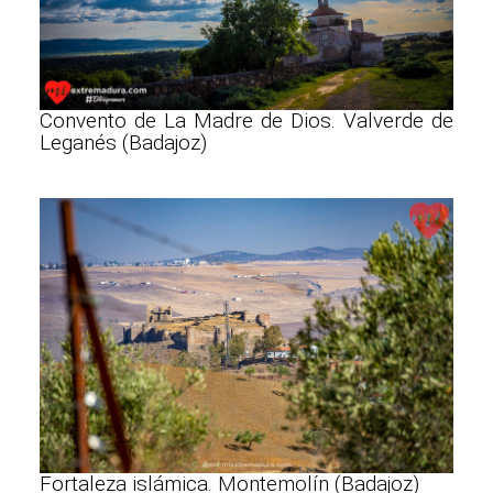
Convento de La Madre de Dios. Valverde de
Leganés (Badajoz)
Fortaleza islámica. Montemolín (Badajoz)