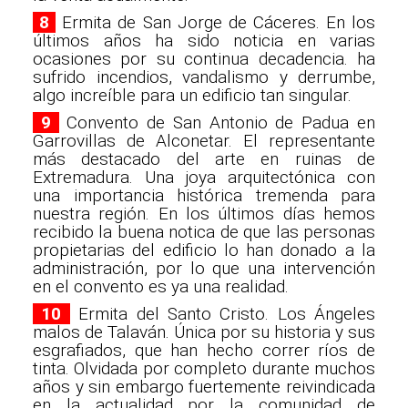
8
Ermita de San Jorge de Cáceres. En los
últimos años ha sido noticia en varias
ocasiones por su continua decadencia. ha
sufrido incendios, vandalismo y derrumbe,
algo increíble para un edificio tan singular.
9
Convento de San Antonio de Padua en
Garrovillas de Alconetar. El representante
más destacado del arte en ruinas de
Extremadura. Una joya arquitectónica con
una importancia histórica tremenda para
nuestra región. En los últimos días hemos
recibido la buena notica de que las personas
propietarias del edificio lo han donado a la
administración, por lo que una intervención
en el convento es ya una realidad.
10
Ermita del Santo Cristo. Los Ángeles
malos de Talaván. Única por su historia y sus
esgrafiados, que han hecho correr ríos de
tinta. Olvidada por completo durante muchos
años y sin embargo fuertemente reivindicada
en la actualidad por la comunidad de