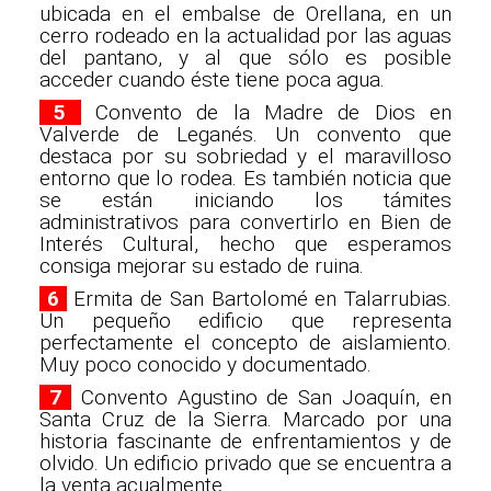
ubicada en el embalse de Orellana, en un
cerro rodeado en la actualidad por las aguas
del pantano, y al que sólo es posible
acceder cuando éste tiene poca agua.
5
Convento de la Madre de Dios en
Valverde de Leganés. Un convento que
destaca por su sobriedad y el maravilloso
entorno que lo rodea. Es también noticia que
se están iniciando los támites
administrativos para convertirlo en Bien de
Interés Cultural, hecho que esperamos
consiga mejorar su estado de ruina.
6
Ermita de San Bartolomé en Talarrubias.
Un pequeño edificio que representa
perfectamente el concepto de aislamiento.
Muy poco conocido y documentado.
7
Convento Agustino de San Joaquín, en
Santa Cruz de la Sierra. Marcado por una
historia fascinante de enfrentamientos y de
olvido. Un edificio privado que se encuentra a
la venta acualmente.