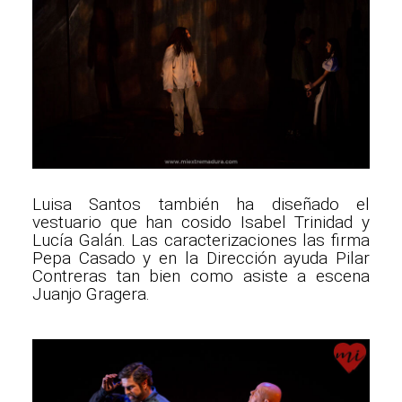
Luisa Santos también ha diseñado el
vestuario que han cosido Isabel Trinidad y
Lucía Galán. Las caracterizaciones las firma
Pepa Casado y en la Dirección ayuda Pilar
Contreras tan bien como asiste a escena
Juanjo Gragera.