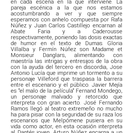
en cada escena en la que interviene. La
pareja escénica a la que nos estamos
acostumbrando a ver y que siempre
esperamos con anhelo compuesta por Rafa
Núñez y Juan Carlos Castillejo encarnan al
Abate Faria y a Caderousse
respectivamente, poniendo las dosis exactas
de humor en el texto de Dumas. Gloria
Villalba y Fermín Núñez son Madame et
Monsieur Danglars, alimentando con
maestría las intrigas y entresijos de la obra
con la ayuda del tercero en discordia, Jose
Antonio Lucía que imprime un tormento a su
personaje Villeford que traspasa la barrera
entre el escenario y el público. Javier Mejía
es "el malo de la película" Fernand Mondego,
un personaje malvado y retorcido que
interpreta con gran acierto. José Fernando
Ramos llegó al teatro extremeño no mucho
ha para pisar con la seguridad de su raza los
escenarios que Melpómene pusiera en su
vida como actor, en esta ocasión interpreta
al Dantés joven. Arturo Núñez encarna a un