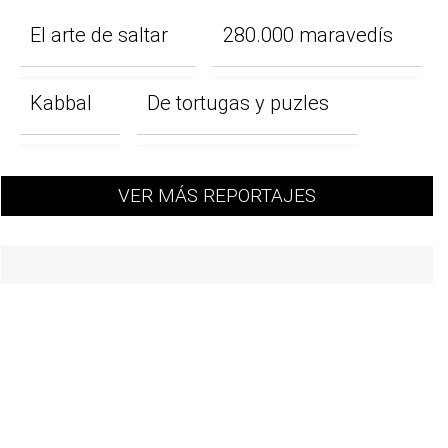
El arte de saltar
280.000 maravedís
Kabbal
De tortugas y puzles
VER MÁS REPORTAJES