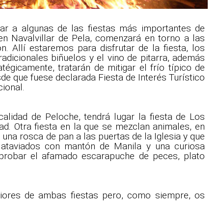
 a algunas de las fiestas más importantes de
en Navalvillar de Pela, comenzará en torno a las
 Allí estaremos para disfrutar de la fiesta, los
tradicionales biñuelos y el vino de pitarra, además
tégicamente, tratarán de mitigar el frío típico de
de que fuese declarada Fiesta de Interés Turístico
cional.
ocalidad de Peloche, tendrá lugar la fiesta de Los
d. Otra fiesta en la que se mezclan animales, en
una rosca de pan a las puertas de la Iglesia y que
ataviados con mantón de Manila y una curiosa
a probar el afamado escarapuche de peces, plato
riores de ambas fiestas pero, como siempre, os