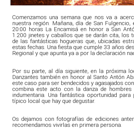
Comenzamos una semana que nos va a acercar
nuestra región. Mañana, día de San Fulgencio, 
20:00 horas La Encamisá en honor a San Antón.
1.200 jinetes y caballos que se darán cita, los 
de las fantásticas hogueras que, ubicadas estra
estas fechas. Una fiesta que cumple 33 años des
Regional y que apunta ya a por la declaración na
Por su parte, al día siguiente, en la próxima l
Danzantes también en honor al Santo Antón Aba
este caso para ser bendecidos y agasajados con 
combina este acto con la danza de hombres 
indumentaria. Una fantástica oportunidad par
típico local que hay que degustar.
Os dejamos con fotografías de ediciones ante
recomendamos vivirlas en primera persona.