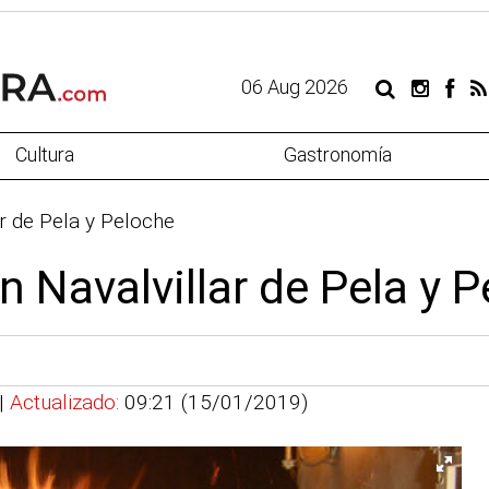
06 Aug 2026
Cultura
Gastronomía
r de Pela y Peloche
 Navalvillar de Pela y 
 |
Actualizado:
09:21 (15/01/2019)