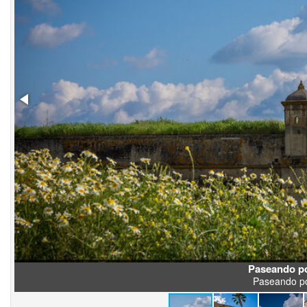
Paseando po
Paseando po