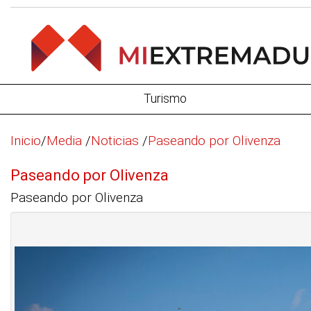
Turismo
Inicio
/
Media
/
Noticias
/
Paseando por Olivenza
Paseando por Olivenza
Paseando por Olivenza